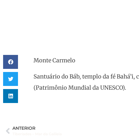
Monte Carmelo
Santuário do Báb, templo da fé Bahá’i, 
(Patrimônio Mundial da UNESCO).
ANTERIOR
Tiberíades – Mar da Galileia