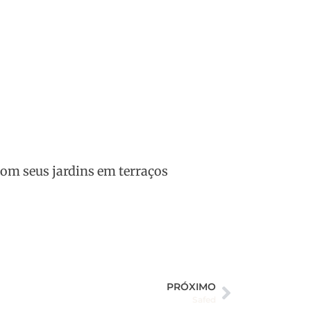
com seus jardins em terraços
PRÓXIMO
Safed