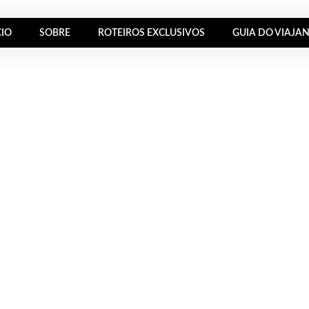
CIO
SOBRE
ROTEIROS EXCLUSIVOS
GUIA DO VIAJA
a Galileia