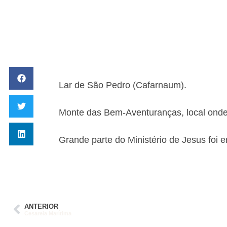
Lar de São Pedro (Cafarnaum).
Monte das Bem-Aventuranças, local onde
Grande parte do Ministério de Jesus foi e
ANTERIOR
Cesareia Marítima