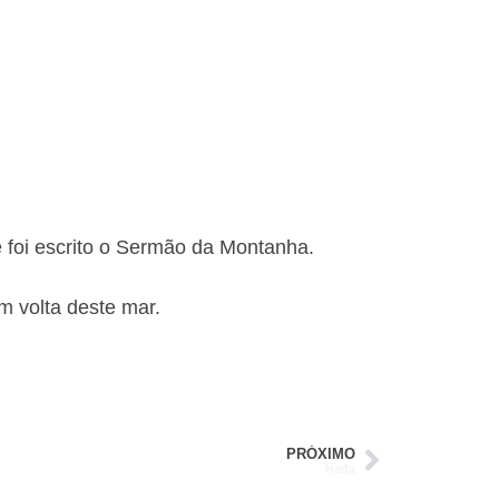
 foi escrito o Sermão da Montanha.
m volta deste mar.
PRÓXIMO
Haifa